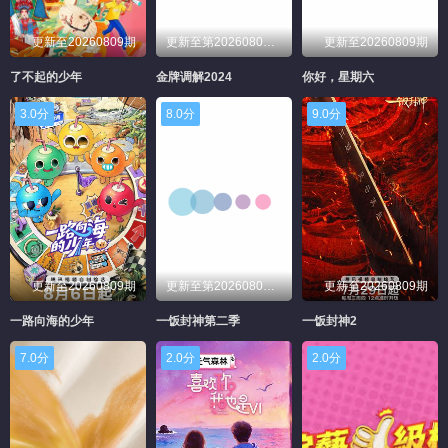
更新至20260809期
更新至第20260808期
更新至20260809期
了不起的少年
金牌调解2024
你好，星期六
3.0分
8.0分
9.0分
更新至20260809期
更新至第20260809期
更新至20260809期
一路向海的少年
一饭封神第二季
一饭封神2
7.0分
2.0分
2.0分