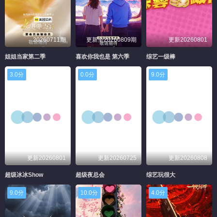
20260711期
更新至20260809期
更新20260801
姐姐当家第二季
喜欢你我也是 第六季
综艺一级棒
3.0分
0.0分
9.0分
更新20260801
更新20260725
更新20260808
超级冰冰Show
超级夜总会
综艺玩很大
9.0分
10.0分
4.0分