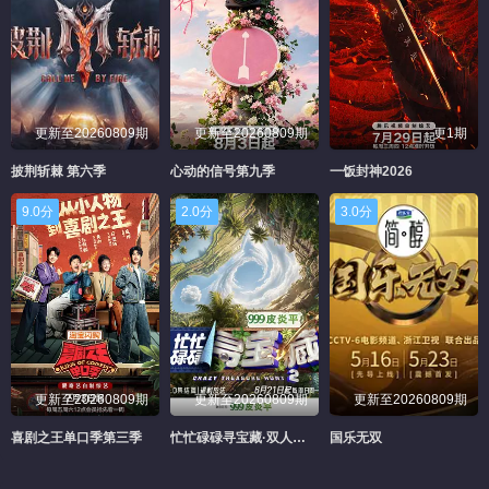
更新至20260809期
更新至20260809期
更1期
披荆斩棘 第六季
心动的信号第九季
一饭封神2026
9.0分
2.0分
3.0分
更新至20260809期
更新至20260809期
更新至20260809期
喜剧之王单口季第三季
忙忙碌碌寻宝藏·双人成行季
国乐无双